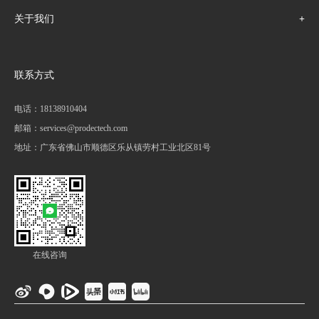
关于我们
联系方式
电话：18138910404
邮箱：services@prodectech.com
地址：广东省佛山市顺德区乐从镇劳村工业北区81号
在线咨询