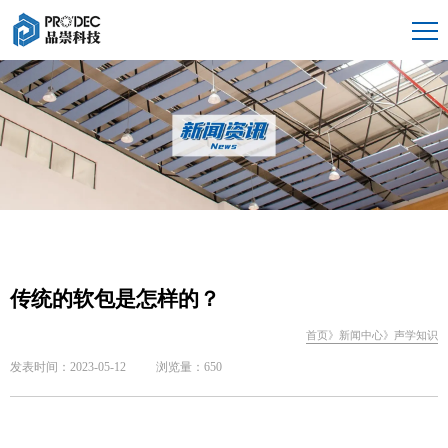
传统的软包是怎样的？
首页
》
新闻中心
》
声学知识
发表时间：2023-05-12
浏览量：650