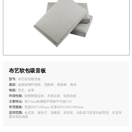
布艺软包吸音板
型号:
布艺软包吸音板
基材:
超细玻璃纤维棉、无醛棉、密胺棉、海绵
饰面:
布艺、皮革
环保性能:
阻燃树脂边框、木质边框、铝制边框
主要特点:
厚25mm检测吸声系数平均值0.62
常用规格:
宽度600/1200mm 长度600/1200/2400mm
适用范围:
会议室、报告厅、演播室、录音室、乐队练习室室内体育馆、礼堂等
要求高的场所