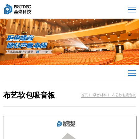
布艺软包吸音板
首页
》
吸音材料
》
布艺软包吸音板